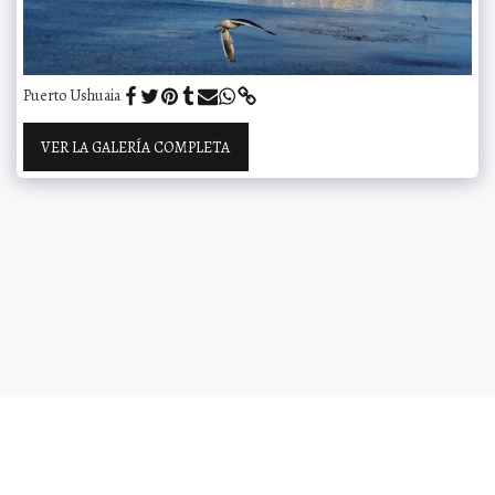
Puerto Ushuaia
VER LA GALERÍA COMPLETA